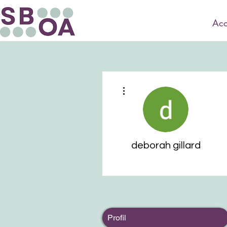
Acc
Plus d'actions
deborah gillard
Profil