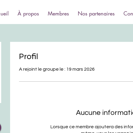
ueil
À propos
Membres
Nos partenaires
Con
Profil
A rejoint le groupe le : 19 mars 2026
Aucune informat
Lorsque ce membre ajoutera des inform