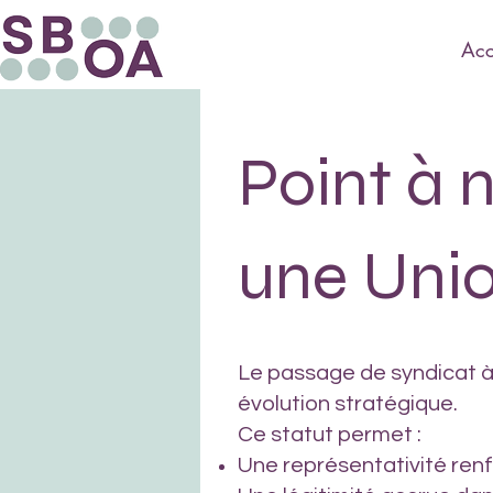
Acc
Point à 
une Unio
Le passage de syndicat à 
évolution stratégique.
Ce statut permet :
Une représentativité renf