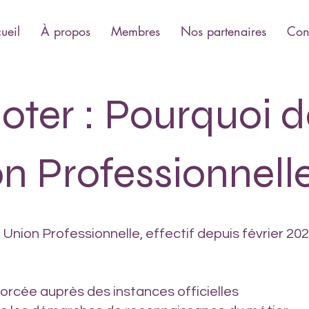
ueil
À propos
Membres
Nos partenaires
Con
noter : Pourquoi d
n Professionnell
Union Professionnelle, effectif depuis février 202
orcée auprès des instances officielles