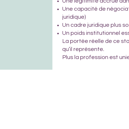
Une légitimité accrue da
Une capacité de négociat
juridique)
Un cadre juridique plus so
Un poids institutionnel es
La portée réelle de ce st
qu’il représente.
Plus la profession est uni