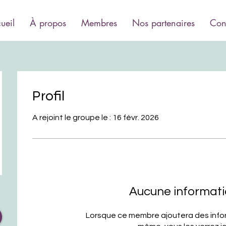
ueil
À propos
Membres
Nos partenaires
Con
Profil
A rejoint le groupe le : 16 févr. 2026
Aucune informat
Lorsque ce membre ajoutera des inform