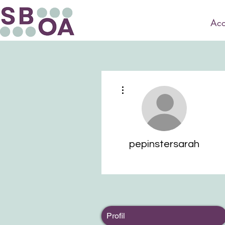
Acc
Plus d'actions
pepinstersarah
Profil