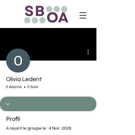
Plus d'actions
Olivia Ledent
0 Abonné
0 Suivi
Profil
A rejoint le groupe le : 4 févr. 2026