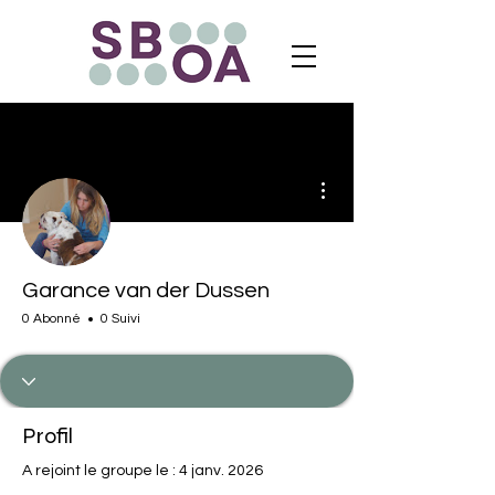
Plus d'actions
Garance van der Dussen
0 Abonné
0 Suivi
Profil
A rejoint le groupe le : 4 janv. 2026