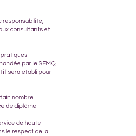
 responsabilité,
maux consultants et
 pratiques
mmandée par le SFMQ
tif sera établi pour
ertain nombre
ce de diplôme.
ervice de haute
s le respect de la