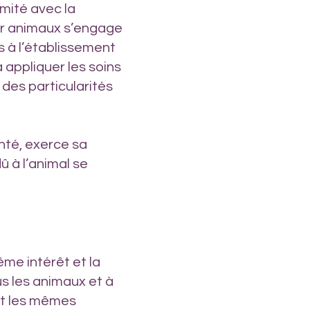
rmité avec la
ur animaux s’engage
 à l’établissement
à appliquer les soins
des particularités
anté, exerce sa
û à l’animal se
me intérêt et la
us les animaux et à
et les mêmes