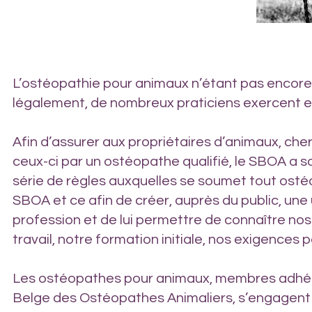
L’ostéopathie pour animaux n’étant pas encor
légalement, de nombreux praticiens exercent e
Afin d’assurer aux propriétaires d’animaux, che
ceux-ci par un ostéopathe qualifié, le SBOA a s
série de règles auxquelles se soumet tout os
SBOA et ce afin de créer, auprès du public, une
profession et de lui permettre de connaître n
travail, notre formation initiale, nos exigences 
Les ostéopathes pour animaux, membres adhér
Belge des Ostéopathes Animaliers, s’engagent 