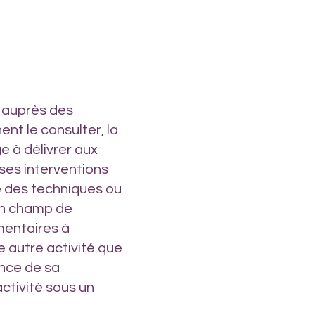
 auprès des
nt le consulter, la
e à délivrer aux
 ses interventions
ue des techniques ou
on champ de
entaires à
 autre activité que
ance de sa
ctivité sous un