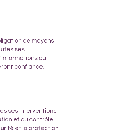
bligation de moyens
outes ses
’informations au
feront confiance.
es ses interventions
ation et au contrôle
urité et la protection