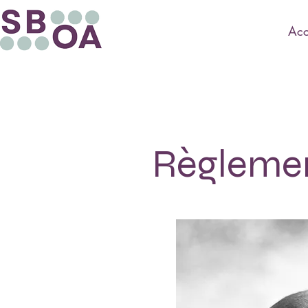
Acc
Règlemen