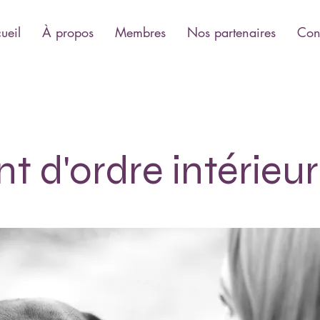
ueil
À propos
Membres
Nos partenaires
Con
t d'ordre intérieu