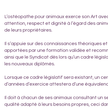
L’ostéopathe pour animaux exerce son Art avec
attention, respect et dignité à l’égard des ani
de leurs propriétaires.
Il s’appuie sur des connaissances théoriques et
apportées par une formation validée et reco
ainsi que le Syndicat dès lors qu’un cadre législa
les nouveaux diplômés.
Lorsque ce cadre législatif sera existant, un c
d’années d’exercice attestera d’une équivalen
Il doit à chacun de ses animaux consultant un s
qualité adapté à leurs besoins propres, ceci dan